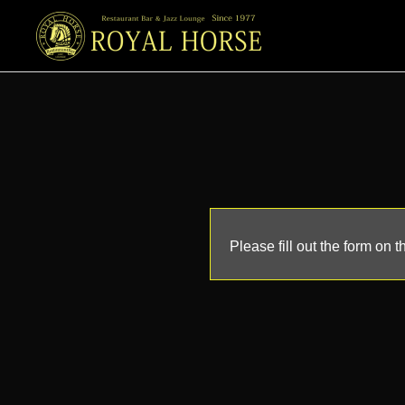
Please fill out the form on 