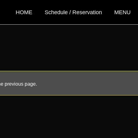
HOME
Schedule / Reservation
MENU
the previous page.